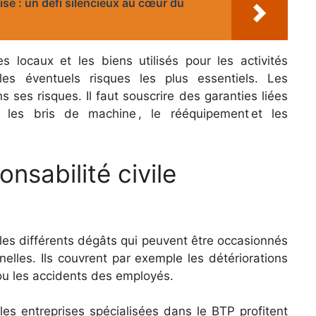
ise : un défi silencieux au cœur du
s locaux et les biens utilisés pour les activités
 les éventuels risques les plus essentiels. Les
 ses risques. Il faut souscrire des garanties liées
t les bris de machine , le rééquipement et les
nsabilité civile
 les différents dégâts qui peuvent être occasionnés
nelles. Ils couvrent par exemple les détériorations
 ou les accidents des employés.
 les entreprises spécialisées dans le BTP profitent