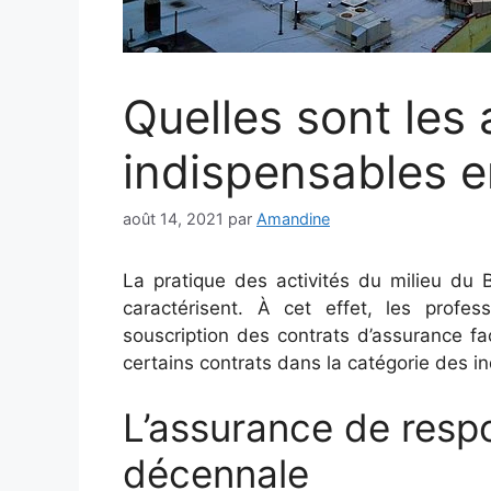
Quelles sont les
indispensables e
août 14, 2021
par
Amandine
La pratique des activités du milieu du 
caractérisent. À cet effet, les profes
souscription des contrats d’assurance fa
certains contrats dans la catégorie des i
L’assurance de respon
décennale