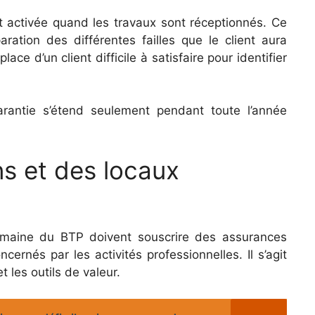
t activée quand les travaux sont réceptionnés. Ce
aration des différentes failles que le client aura
ace d’un client difficile à satisfaire pour identifier
arantie s’étend seulement pendant toute l’année
ns et des locaux
domaine du BTP doivent souscrire des assurances
cernés par les activités professionnelles. Il s’agit
t les outils de valeur.