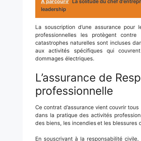
A parcourir
La solitude du chef d'entrepr
leadership
La souscription d’une assurance pour le
professionnelles les protègent contre
catastrophes naturelles sont incluses dans
aux activités spécifiques qui couvren
dommages électriques.
L’assurance de Respo
professionnelle
Ce contrat d’assurance vient couvrir tous
dans la pratique des activités profession
des biens, les incendies et les blessures
En souscrivant à la responsabilité civile,