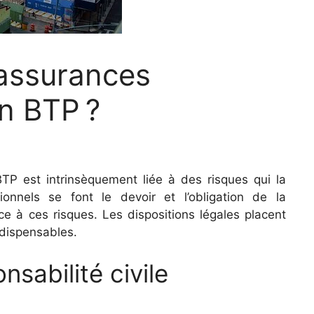
 assurances
n BTP ?
BTP est intrinsèquement liée à des risques qui la
sionnels se font le devoir et l’obligation de la
ce à ces risques. Les dispositions légales placent
ndispensables.
sabilité civile